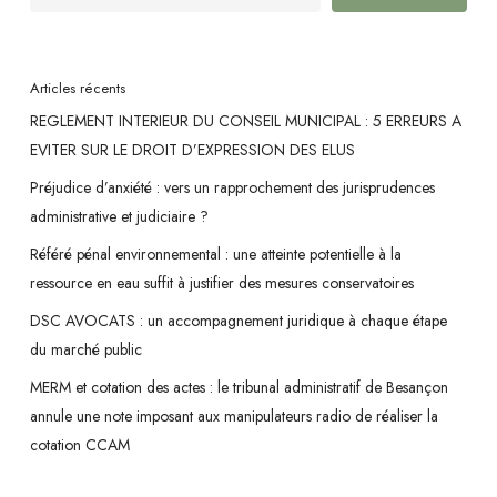
CCAM
Articles récents
REGLEMENT INTERIEUR DU CONSEIL MUNICIPAL : 5 ERREURS A
EVITER SUR LE DROIT D’EXPRESSION DES ELUS
Préjudice d’anxiété : vers un rapprochement des jurisprudences
administrative et judiciaire ?
Référé pénal environnemental : une atteinte potentielle à la
ressource en eau suffit à justifier des mesures conservatoires
DSC AVOCATS : un accompagnement juridique à chaque étape
du marché public
MERM et cotation des actes : le tribunal administratif de Besançon
annule une note imposant aux manipulateurs radio de réaliser la
cotation CCAM