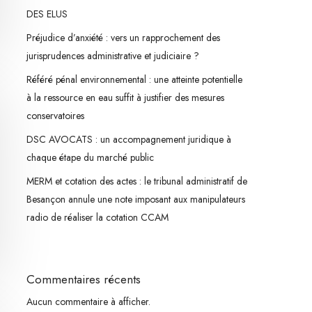
DES ELUS
Préjudice d’anxiété : vers un rapprochement des
jurisprudences administrative et judiciaire ?
Référé pénal environnemental : une atteinte potentielle
à la ressource en eau suffit à justifier des mesures
conservatoires
DSC AVOCATS : un accompagnement juridique à
chaque étape du marché public
MERM et cotation des actes : le tribunal administratif de
Besançon annule une note imposant aux manipulateurs
radio de réaliser la cotation CCAM
Commentaires récents
Aucun commentaire à afficher.