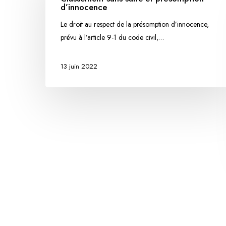
d’innocence
et
présomption
Le droit au respect de la présomption d’innocence,
d’innocence
prévu à l’article 9-1 du code civil,…
13 juin 2022