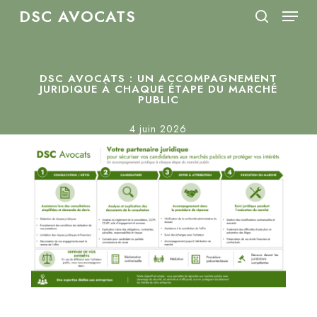
Menu
Skip
DSC AVOCATS
to
search
Close
main
Menu
content
DSC AVOCATS : UN ACCOMPAGNEMENT
JURIDIQUE À CHAQUE ÉTAPE DU MARCHÉ
PUBLIC
4 juin 2026