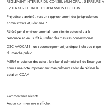
REGLEMENT INTERIEUR DU CONSEIL MUNICIPAL : 5 ERREURS A
EVITER SUR LE DROIT D’EXPRESSION DES ELUS
Préjudice d’anxiété : vers un rapprochement des jurisprudences
administrative et judiciaire ?
Référé pénal environnemental : une atteinte potentielle à la
ressource en eau suffit à justifier des mesures conservatoires
DSC AVOCATS : un accompagnement juridique à chaque étape
du marché public
MERM et cotation des actes : le tribunal administratif de Besançon
annule une note imposant aux manipulateurs radio de réaliser la
cotation CCAM
Commentaires récents
Aucun commentaire à afficher.