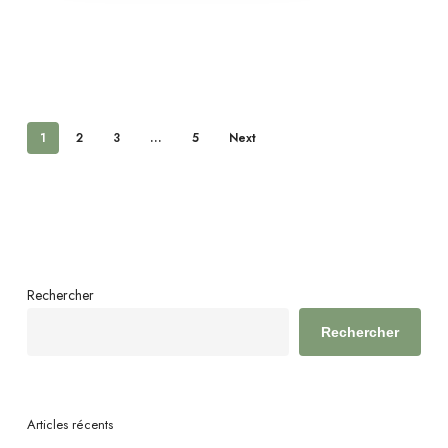
1
2
3
…
5
Next
Rechercher
Rechercher
Articles récents