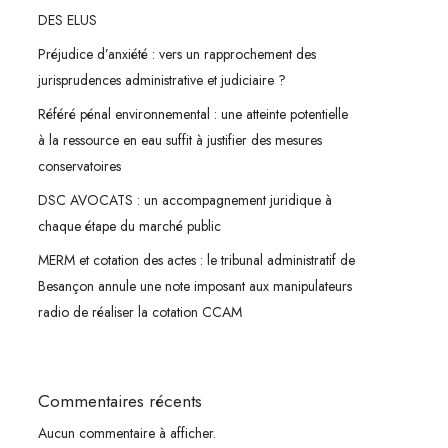
DES ELUS
Préjudice d’anxiété : vers un rapprochement des
jurisprudences administrative et judiciaire ?
Référé pénal environnemental : une atteinte potentielle
à la ressource en eau suffit à justifier des mesures
conservatoires
DSC AVOCATS : un accompagnement juridique à
chaque étape du marché public
MERM et cotation des actes : le tribunal administratif de
Besançon annule une note imposant aux manipulateurs
radio de réaliser la cotation CCAM
Commentaires récents
Aucun commentaire à afficher.