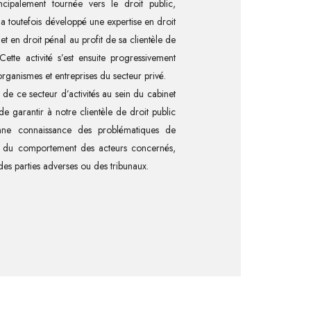
incipalement tournée vers le droit public,
 toutefois développé une expertise en droit
et en droit pénal au profit de sa clientèle de
 Cette activité s’est ensuite progressivement
rganismes et entreprises du secteur privé.
 de ce secteur d’activités au sein du cabinet
e garantir à notre clientèle de droit public
nne connaissance des problématiques de
et du comportement des acteurs concernés,
 des parties adverses ou des tribunaux.