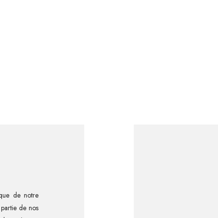
rique de notre
 partie de nos