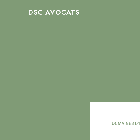
Skip
DSC AVOCATS
to
main
content
DOMAINES D'