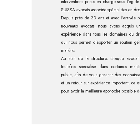
interventions prises en charge sous l’égid
SUISSA avocats associée spécialistes en droi
Depuis près de 30 ans et avec l’arrivée p
nouveaux avocats, nous avons acquis un
expérience dans tous les domaines du dro
qui nous permet d’apporter un soutien gén
matière.
Au sein de la structure, chaque avocat p
toutefois spécialisé dans certaines mati
public, afin de vous garantir des connaiss
et un retour sur expérience important, ce qu
pour avoir la meilleure approche possible de