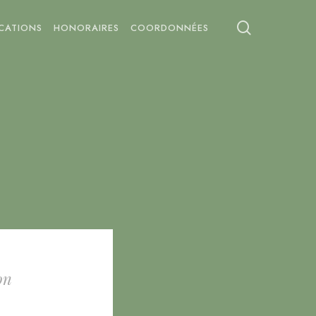
search
ICATIONS
HONORAIRES
COORDONNÉES
on