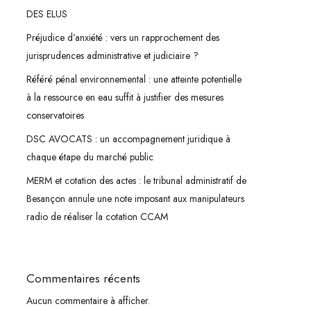
DES ELUS
Préjudice d’anxiété : vers un rapprochement des
jurisprudences administrative et judiciaire ?
Référé pénal environnemental : une atteinte potentielle
à la ressource en eau suffit à justifier des mesures
conservatoires
DSC AVOCATS : un accompagnement juridique à
chaque étape du marché public
MERM et cotation des actes : le tribunal administratif de
Besançon annule une note imposant aux manipulateurs
radio de réaliser la cotation CCAM
Commentaires récents
Aucun commentaire à afficher.