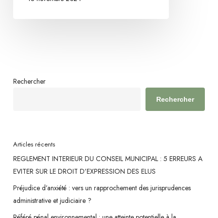
Rechercher
Rechercher
Articles récents
REGLEMENT INTERIEUR DU CONSEIL MUNICIPAL : 5 ERREURS A
EVITER SUR LE DROIT D’EXPRESSION DES ELUS
Préjudice d’anxiété : vers un rapprochement des jurisprudences
administrative et judiciaire ?
Référé pénal environnemental : une atteinte potentielle à la