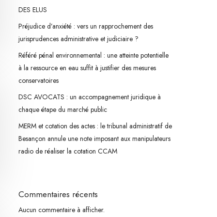
DES ELUS
Préjudice d’anxiété : vers un rapprochement des
jurisprudences administrative et judiciaire ?
Référé pénal environnemental : une atteinte potentielle
à la ressource en eau suffit à justifier des mesures
conservatoires
DSC AVOCATS : un accompagnement juridique à
chaque étape du marché public
MERM et cotation des actes : le tribunal administratif de
Besançon annule une note imposant aux manipulateurs
radio de réaliser la cotation CCAM
Commentaires récents
Aucun commentaire à afficher.