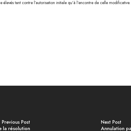
re élevés tant contre l’autorisation initiale qu’à l’encontre de celle modificative.
Previous Post
Next Post
 la résolution
Annulation p