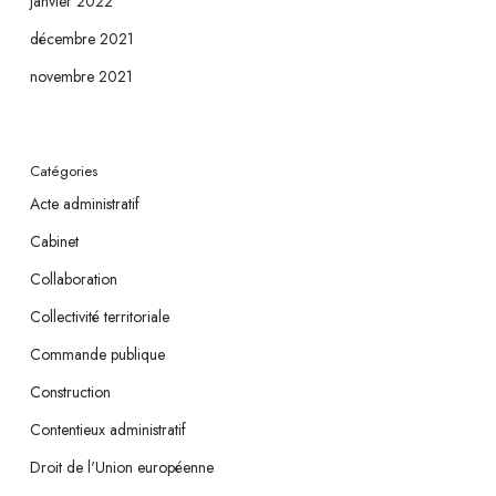
janvier 2022
décembre 2021
novembre 2021
Catégories
Acte administratif
Cabinet
Collaboration
Collectivité territoriale
Commande publique
Construction
Contentieux administratif
Droit de l'Union européenne