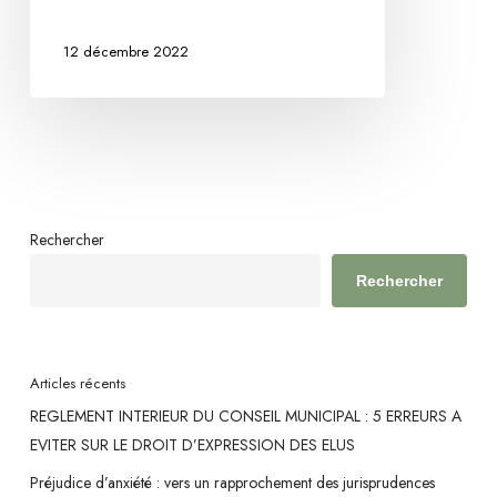
D’UNE
12 décembre 2022
DEMANDE
D’AUTORISATION
INDIVIDUELLE
D’URBANISME
Rechercher
Rechercher
Articles récents
REGLEMENT INTERIEUR DU CONSEIL MUNICIPAL : 5 ERREURS A
EVITER SUR LE DROIT D’EXPRESSION DES ELUS
Préjudice d’anxiété : vers un rapprochement des jurisprudences