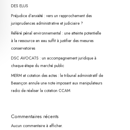
DES ELUS
Préjudice d’anxiété : vers un rapprochement des
jurisprudences administrative et judiciaire ?
Référé pénal environnemental : une atteinte potentielle
à la ressource en eau suffit à justifier des mesures
conservatoires
DSC AVOCATS : un accompagnement juridique à
chaque étape du marché public
MERM et cotation des actes : le tribunal administratif de
Besançon annule une note imposant aux manipulateurs
radio de réaliser la cotation CCAM
Commentaires récents
Aucun commentaire à afficher.