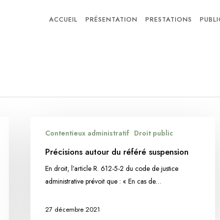
ACCUEIL
PRÉSENTATION
PRESTATIONS
PUBL
Précisions
Contentieux administratif
Droit public
autour
du
Précisions autour du référé suspension
référé
En droit, l’article R. 612-5-2 du code de justice
suspension
administrative prévoit que : « En cas de…
27 décembre 2021