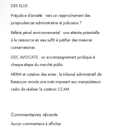
DES ELUS
Préjudice d’anxiété : vers un rapprochement des
jurisprudences administrative et judiciaire ?
Référé pénal environnemental : une atteinte potentielle
à la ressource en eau suffit à justifier des mesures
conservatoires
DSC AVOCATS : un accompagnement juridique à
chaque étape du marché public
MERM et cotation des actes : le tribunal administratif de
Besançon annule une note imposant aux manipulateurs
radio de réaliser la cotation CCAM
Commentaires récents
Aucun commentaire à afficher.