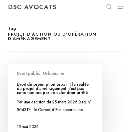
Menu
Skip
DSC AVOCATS
to
search
Close
main
Menu
content
Tag
PROJET D’ACTION OU D’OPÉRATION
D’AMÉNAGEMENT
Droit
Droit public
Urbanisme
de
préemption
Droit de préemption urbain : la réalité
du projet d’aménagement n’est pas
urbain
conditionnée par un calendrier arrêté
:
Par une décision du 25 mars 2026 (req. n°
la
504317), le Conseil d’Etat apporte une…
réalité
du
15 mai 2026
projet