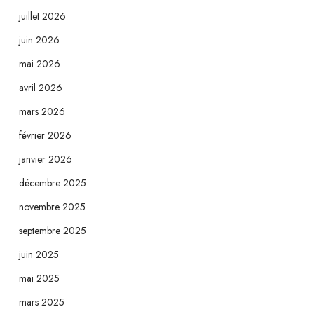
juillet 2026
juin 2026
mai 2026
avril 2026
mars 2026
février 2026
janvier 2026
décembre 2025
novembre 2025
septembre 2025
juin 2025
mai 2025
mars 2025