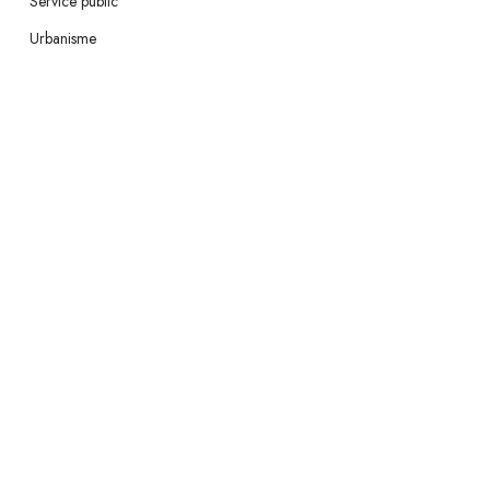
Service public
Urbanisme