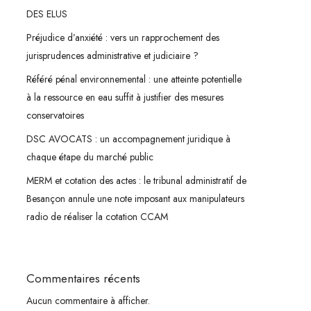
DES ELUS
Préjudice d’anxiété : vers un rapprochement des
jurisprudences administrative et judiciaire ?
Référé pénal environnemental : une atteinte potentielle
à la ressource en eau suffit à justifier des mesures
conservatoires
DSC AVOCATS : un accompagnement juridique à
chaque étape du marché public
MERM et cotation des actes : le tribunal administratif de
Besançon annule une note imposant aux manipulateurs
radio de réaliser la cotation CCAM
Commentaires récents
Aucun commentaire à afficher.