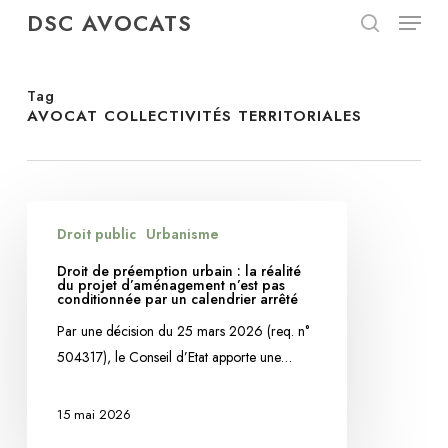
Menu
Skip
DSC AVOCATS
to
search
Close
main
Menu
content
Tag
AVOCAT COLLECTIVITÉS TERRITORIALES
Droit
Droit public
Urbanisme
de
préemption
Droit de préemption urbain : la réalité
du projet d’aménagement n’est pas
urbain
conditionnée par un calendrier arrêté
:
Par une décision du 25 mars 2026 (req. n°
la
504317), le Conseil d’Etat apporte une…
réalité
du
15 mai 2026
projet
d’aménagement