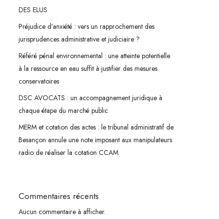
DES ELUS
Préjudice d’anxiété : vers un rapprochement des
jurisprudences administrative et judiciaire ?
Référé pénal environnemental : une atteinte potentielle
à la ressource en eau suffit à justifier des mesures
conservatoires
DSC AVOCATS : un accompagnement juridique à
chaque étape du marché public
MERM et cotation des actes : le tribunal administratif de
Besançon annule une note imposant aux manipulateurs
radio de réaliser la cotation CCAM
Commentaires récents
Aucun commentaire à afficher.