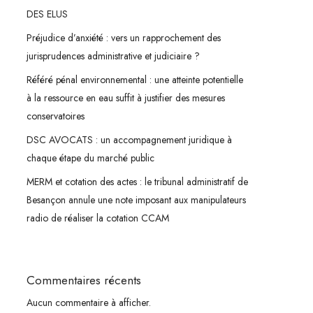
DES ELUS
Préjudice d’anxiété : vers un rapprochement des
jurisprudences administrative et judiciaire ?
Référé pénal environnemental : une atteinte potentielle
à la ressource en eau suffit à justifier des mesures
conservatoires
DSC AVOCATS : un accompagnement juridique à
chaque étape du marché public
MERM et cotation des actes : le tribunal administratif de
Besançon annule une note imposant aux manipulateurs
radio de réaliser la cotation CCAM
Commentaires récents
Aucun commentaire à afficher.