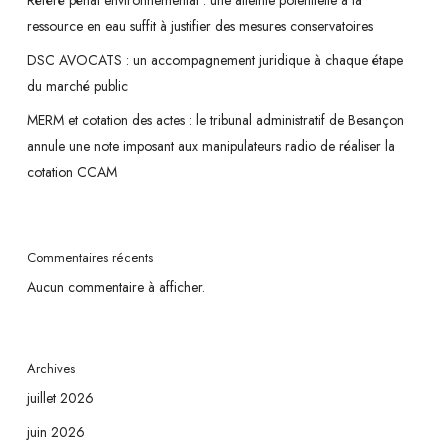
Référé pénal environnemental : une atteinte potentielle à la
ressource en eau suffit à justifier des mesures conservatoires
DSC AVOCATS : un accompagnement juridique à chaque étape
du marché public
MERM et cotation des actes : le tribunal administratif de Besançon
annule une note imposant aux manipulateurs radio de réaliser la
cotation CCAM
Commentaires récents
Aucun commentaire à afficher.
Archives
juillet 2026
juin 2026