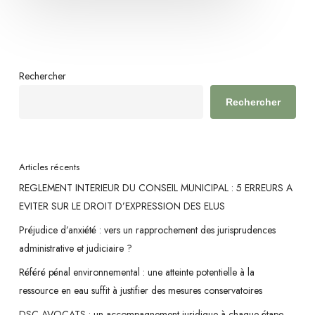
Rechercher
Rechercher
Articles récents
REGLEMENT INTERIEUR DU CONSEIL MUNICIPAL : 5 ERREURS A
EVITER SUR LE DROIT D’EXPRESSION DES ELUS
Préjudice d’anxiété : vers un rapprochement des jurisprudences
administrative et judiciaire ?
Référé pénal environnemental : une atteinte potentielle à la
ressource en eau suffit à justifier des mesures conservatoires
DSC AVOCATS : un accompagnement juridique à chaque étape