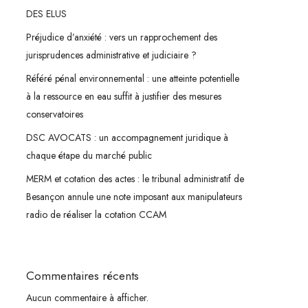
DES ELUS
Préjudice d’anxiété : vers un rapprochement des
jurisprudences administrative et judiciaire ?
Référé pénal environnemental : une atteinte potentielle
à la ressource en eau suffit à justifier des mesures
conservatoires
DSC AVOCATS : un accompagnement juridique à
chaque étape du marché public
MERM et cotation des actes : le tribunal administratif de
Besançon annule une note imposant aux manipulateurs
radio de réaliser la cotation CCAM
Commentaires récents
Aucun commentaire à afficher.