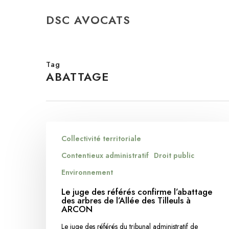
Skip
DSC AVOCATS
to
main
content
Tag
ABATTAGE
Le
Collectivité territoriale
juge
des
Contentieux administratif
Droit public
référés
Environnement
confirme
Le juge des référés confirme l’abattage
l’abattage
des arbres de l’Allée des Tilleuls à
des
ARCON
arbres
Le juge des référés du tribunal administratif de