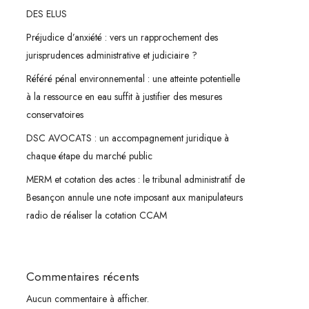
DES ELUS
Préjudice d’anxiété : vers un rapprochement des
jurisprudences administrative et judiciaire ?
Référé pénal environnemental : une atteinte potentielle
à la ressource en eau suffit à justifier des mesures
conservatoires
DSC AVOCATS : un accompagnement juridique à
chaque étape du marché public
MERM et cotation des actes : le tribunal administratif de
Besançon annule une note imposant aux manipulateurs
radio de réaliser la cotation CCAM
Commentaires récents
Aucun commentaire à afficher.