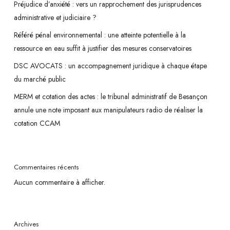
Préjudice d’anxiété : vers un rapprochement des jurisprudences
celui
administrative et judiciaire ?
du
Référé pénal environnemental : une atteinte potentielle à la
contradictoire
ressource en eau suffit à justifier des mesures conservatoires
DSC AVOCATS : un accompagnement juridique à chaque étape
du marché public
MERM et cotation des actes : le tribunal administratif de Besançon
annule une note imposant aux manipulateurs radio de réaliser la
cotation CCAM
Commentaires récents
Aucun commentaire à afficher.
Archives