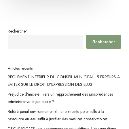
Rechercher
Rechercher
Articles récents
REGLEMENT INTERIEUR DU CONSEIL MUNICIPAL : 5 ERREURS A
EVITER SUR LE DROIT D’EXPRESSION DES ELUS
Préjudice d’anxiété : vers un rapprochement des jurisprudences
administrative et judiciaire ?
Référé pénal environnemental : une atteinte potentielle à la
ressource en eau suffit à justifier des mesures conservatoires
DSC AVOCATS : un accompagnement juridique à chaque étape