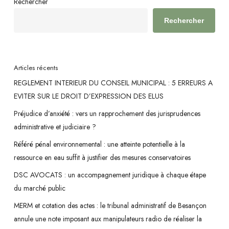
Rechercher
Rechercher
Articles récents
REGLEMENT INTERIEUR DU CONSEIL MUNICIPAL : 5 ERREURS A
EVITER SUR LE DROIT D’EXPRESSION DES ELUS
Préjudice d’anxiété : vers un rapprochement des jurisprudences
administrative et judiciaire ?
Référé pénal environnemental : une atteinte potentielle à la
ressource en eau suffit à justifier des mesures conservatoires
DSC AVOCATS : un accompagnement juridique à chaque étape
du marché public
MERM et cotation des actes : le tribunal administratif de Besançon
annule une note imposant aux manipulateurs radio de réaliser la