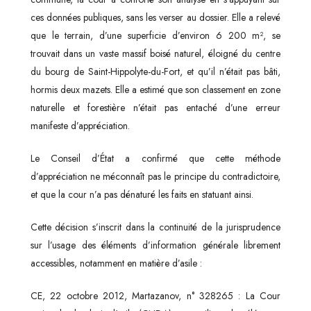
ces données publiques, sans les verser au dossier. Elle a relevé
que le terrain, d’une superficie d’environ 6 200 m², se
trouvait dans un vaste massif boisé naturel, éloigné du centre
du bourg de Saint-Hippolyte-du-Fort, et qu’il n’était pas bâti,
hormis deux mazets. Elle a estimé que son classement en zone
naturelle et forestière n’était pas entaché d’une erreur
manifeste d’appréciation.
Le Conseil d’État a confirmé que cette méthode
d’appréciation ne méconnaît pas le principe du contradictoire,
et que la cour n’a pas dénaturé les faits en statuant ainsi.
Cette décision s’inscrit dans la continuité de la jurisprudence
sur l’usage des éléments d’information générale librement
accessibles, notamment en matière d’asile :
CE, 22 octobre 2012, Martazanov, n° 328265 : La Cour