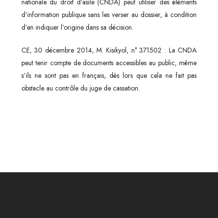
nationale du droit d’asile (CNDA) peut utiliser des éléments
d’information publique sans les verser au dossier, à condition
d’en indiquer l’origine dans sa décision.
CE, 30 décembre 2014, M. Kisikyol, n° 371502 : La CNDA
peut tenir compte de documents accessibles au public, même
s’ils ne sont pas en français, dès lors que cela ne fait pas
obstacle au contrôle du juge de cassation.