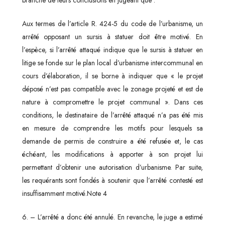
Aux termes de l’article R. 424-5 du code de l’urbanisme, un
arrêté opposant un sursis à statuer doit être motivé. En
l’espèce, si l’arrêté attaqué indique que le sursis à statuer en
litige se fonde sur le plan local d’urbanisme intercommunal en
cours d’élaboration, il se borne à indiquer que « le projet
déposé n’est pas compatible avec le zonage projeté et est de
nature à compromettre le projet communal ». Dans ces
conditions, le destinataire de l’arrêté attaqué n’a pas été mis
en mesure de comprendre les motifs pour lesquels sa
demande de permis de construire a été refusée et, le cas
échéant, les modifications à apporter à son projet lui
permettant d’obtenir une autorisation d’urbanisme. Par suite,
les requérants sont fondés à soutenir que l’arrêté contesté est
insuffisamment motivé.Note 4
6. – L’arrêté a donc été annulé. En revanche, le juge a estimé