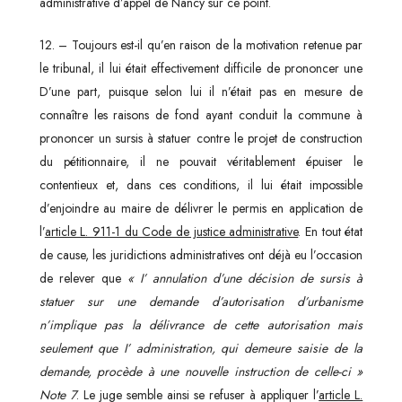
administrative d’appel de Nancy sur ce point.
12. – Toujours est-il qu’en raison de la motivation retenue par
le tribunal, il lui était effectivement difficile de prononcer une
D’une part, puisque selon lui il n’était pas en mesure de
connaître les raisons de fond ayant conduit la commune à
prononcer un sursis à statuer contre le projet de construction
du pétitionnaire, il ne pouvait véritablement épuiser le
contentieux et, dans ces conditions, il lui était impossible
d’enjoindre au maire de délivrer le permis en application de
l’
article L. 911-1 du Code de justice administrative
. En tout état
de cause, les juridictions administratives ont déjà eu l’occasion
de relever que
« I’ annulation d’une décision de sursis à
statuer sur une demande d’autorisation d’urbanisme
n’implique pas la délivrance de cette autorisation mais
seulement que I’ administration, qui demeure saisie de la
demande, procède à une nouvelle instruction de celle-ci »
Note 7
. Le juge semble ainsi se refuser à appliquer l’
article L.