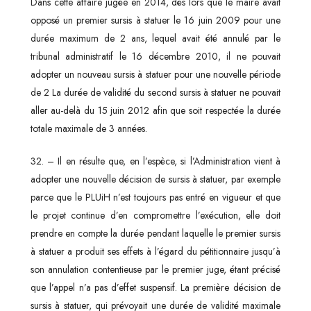
Dans cette affaire jugée en 2014, dès lors que le maire avait
opposé un premier sursis à statuer le 16 juin 2009 pour une
durée maximum de 2 ans, lequel avait été annulé par le
tribunal administratif le 16 décembre 2010, il ne pouvait
adopter un nouveau sursis à statuer pour une nouvelle période
de 2 La durée de validité du second sursis à statuer ne pouvait
aller au-delà du 15 juin 2012 afin que soit respectée la durée
totale maximale de 3 années.
32. – Il en résulte que, en l’espèce, si l’Administration vient à
adopter une nouvelle décision de sursis à statuer, par exemple
parce que le PLUiH n’est toujours pas entré en vigueur et que
le projet continue d’en compromettre l’exécution, elle doit
prendre en compte la durée pendant laquelle le premier sursis
à statuer a produit ses effets à l’égard du pétitionnaire jusqu’à
son annulation contentieuse par le premier juge, étant précisé
que l’appel n’a pas d’effet suspensif. La première décision de
sursis à statuer, qui prévoyait une durée de validité maximale