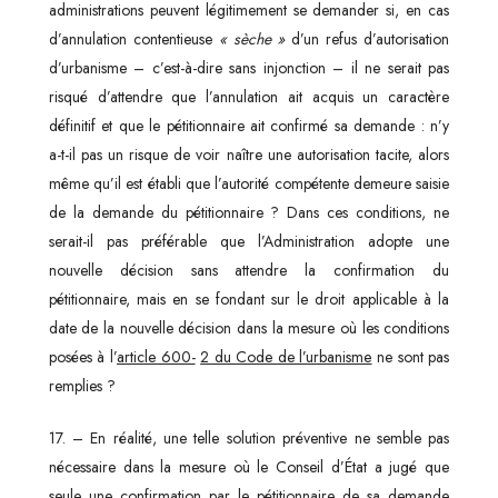
administrations peuvent légitimement se demander si, en cas
d’annulation contentieuse
« sèche »
d’un refus d’autorisation
d’urbanisme – c’est-à-dire sans injonction – il ne serait pas
risqué d’attendre que l’annulation ait acquis un caractère
définitif et que le pétitionnaire ait confirmé sa demande : n’y
a-t-il pas un risque de voir naître une autorisation tacite, alors
même qu’il est établi que l’autorité compétente demeure saisie
de la demande du pétitionnaire ? Dans ces conditions, ne
serait-il pas préférable que l’Administration adopte une
nouvelle décision sans attendre la confirmation du
pétitionnaire, mais en se fondant sur le droit applicable à la
date de la nouvelle décision dans la mesure où les conditions
posées à l’
article 600-
2 du Code de l’urbanisme
ne sont pas
remplies ?
17. – En réalité, une telle solution préventive ne semble pas
nécessaire dans la mesure où le Conseil d’État a jugé que
seule une confirmation par le pétitionnaire de sa demande