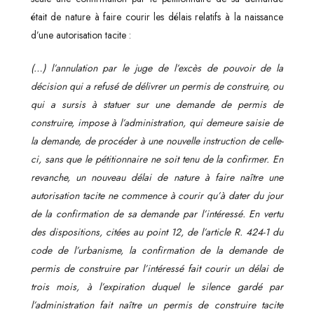
était de nature à faire courir les délais relatifs à la naissance
d’une autorisation tacite :
(…) l’annulation par le juge de l’excès de pouvoir de la
décision qui a refusé de délivrer un permis de construire, ou
qui a sursis à statuer sur une demande de permis de
construire, impose à l’administration, qui demeure saisie de
la demande, de procéder à une nouvelle instruction de celle-
ci, sans que le pétitionnaire ne soit tenu de la confirmer. En
revanche, un nouveau délai de nature à faire naître une
autorisation tacite ne commence à courir qu’à dater du jour
de la confirmation de sa demande par l’intéressé. En vertu
des dispositions, citées au point 12, de l’article R. 424-1 du
code de l’urbanisme, la confirmation de la demande de
permis de construire par l’intéressé fait courir un délai de
trois mois, à l’expiration duquel le silence gardé par
l’administration fait naître un permis de construire tacite