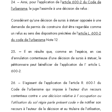
24. – Ainsi, pour l’application de l’
article 600-2 du Code de
l’urbanisme
, le juge l’assimile à une décision de refus :
Considérant qu’une décision de sursis à statuer opposée à une
demande de permis de construire doit être regardée comme
un refus au sens des dispositions précitées de l’
article L. 600-2
du code de l’urbanisme
Note 12 .
25
. –
Il en résulte que, comme en l’espèce, en cas
d’annulation contentieuse d’une décision de sursis à statuer, le
pétitionnaire peut bénéficier de l’application de I’ article L.
600-2.
26. – S’agissant de l’application de l’article R. 600-1 du
Code de l’urbanisme qui impose à l’auteur d’un recours
contentieux contre
« une décision relative à I’ occupation ou
l’utilisation du sol régie parle présent code »
de notifier son
recours à l’auteur de la décision et au titulaire de l’utilisation,