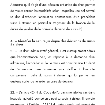
Admettre qu’il s’agit d’une décision créatrice de droit permet
de mieux cerner les modalités selon lesquelles une collectivité
se doit d’exécuter l’annulation contentieuse d’un précédent
sursis à statuer, en particulier s’agissant de la fixation de la
durée de validité de la nouvelle décision de sursis (B).
A. – Identifier la nature juridique des décisions de sursis
à statuer
21. – En droit administratif général, il est classiquement admis
que l’Administration peut, en réponse à la demande d’un
administré, l’accorder ou la Le choix est donc binaire. En droit
de l’urbanisme, une troisième voie s’offre à l’autorité
compétente : celle du sursis à statuer qui lui permet, en
quelque sorte, de retarder sa prise de décision.
22. – L’
article
424-1 du Code de l’urbanisme
liste les cas dans
lesquels l’autorité compétente peut surseoir à statuer. Il renvoie
notamment à l’article L. 153-11 du même code qui permet de