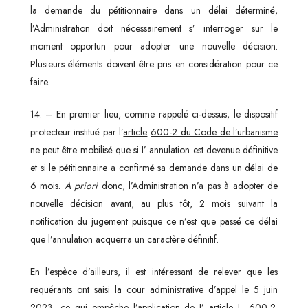
la demande du pétitionnaire dans un délai déterminé,
l’Administration doit nécessairement s’ interroger sur le
moment opportun pour adopter une nouvelle décision.
Plusieurs éléments doivent être pris en considération pour ce
faire.
14. – En premier lieu, comme rappelé ci-dessus, le dispositif
protecteur institué par l’
article
600-2 du Code de l’urbanisme
ne peut être mobilisé que si I’ annulation est devenue définitive
et si le pétitionnaire a confirmé sa demande dans un délai de
6 mois.
A priori
donc, l’Administration n’a pas à adopter de
nouvelle décision avant, au plus tôt, 2 mois suivant la
notification du jugement puisque ce n’est que passé ce délai
que l’annulation acquerra un caractère définitif.
En l’espèce d’ailleurs, il est intéressant de relever que les
requérants ont saisi la cour administrative d’appel le 5 juin
2023, ce qui empêche l’application de I’ article L. 600-2.