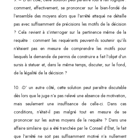
comment, effectivement, se prononcer sur le bien-fondé de
l’ensemble des moyens alors que l’arrêté attaqué ne détaille
pas avec suffisamment de précisions les motifs de la décision
? Cela revient à s’interroger sur la pertinence même de la
requête : comment les requérants peuvent-ils soutenir qu’ils
n’étaient pas en mesure de comprendre les motifs pour
lesquels la demande de permis de construire a fait l’objet d’un
sursis à statuer et, dans le même temps, discuter, sur le fond,
de la légalité de la décision ?
10. -D’ un autre côté, cette solution peut paraître discutable
dès lors que le juge n’a pas relevé une absence de motivation,
mais seulement une insuffisance de celle-ci. Dans ces
conditions, n’était-il pas malgré tout en mesure de se
prononcer sur les autres moyens de la requête ? Dans une
affaire similaire qui a été tranchée par le Conseil d’État, le fait
que l’arrêté ne soit pas suffisamment motivé n’a nullement