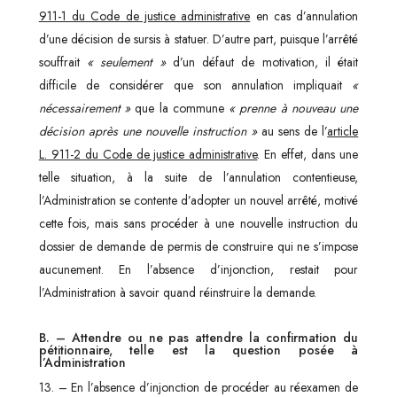
911-1 du Code de justice administrative
en cas d’annulation
d’une décision de sursis à statuer. D’autre part, puisque l’arrêté
souffrait
« seulement »
d’un défaut de motivation, il était
difficile de considérer que son annulation impliquait
«
nécessairement »
que la commune
« prenne à nouveau une
décision après une nouvelle instruction »
au sens de l’
article
L. 911-2 du Code de justice administrative
. En effet, dans une
telle situation, à la suite de l’annulation contentieuse,
l’Administration se contente d’adopter un nouvel arrêté, motivé
cette fois, mais sans procéder à une nouvelle instruction du
dossier de demande de permis de construire qui ne s’impose
aucunement. En l’absence d’injonction, restait pour
l’Administration à savoir quand réinstruire la demande.
B. – Attendre ou ne pas attendre la confirmation du
pétitionnaire, telle est la question posée à
l’Administration
13. – En l’absence d’injonction de procéder au réexamen de