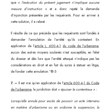
que
« l’exécution du présent jugement n’implique aucune
mesure d’instruction »
et a donc rejeté la demande
d’injonction présentée par les requérants. Pour en arriver à
cette solution, il a relevé :
Il résulte de ce qui précède que les requérants sont fondés à
demander l’annulation de l’arrêté qu’ils contestent. En
application de l’
article L. 600-4-1
du code de l’urbanisme
,
aucun des autres moyens soulevés n’est susceptible, en l’état
du dossier et dès lors que l’arrêté attaqué n’indique pas les
considérations en droit et en fait du sursis à statuer en litige,
de fonder cette annulation.^®-5
7. –
Il est vrai qu’en application de l’
article 600-4-1 du Code
de l’urbanisme
, la juridiction doit
« épuiser le contentieux » :
Lorsqu’elle annule pour excès de pouvoir un acte intervenu
en matière d’urbanisme ou en ordonne la suspension, la