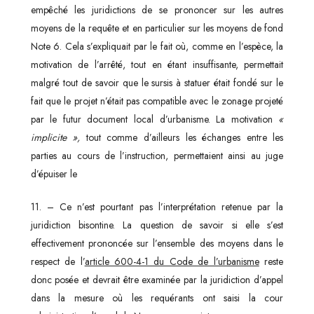
empêché les juridictions de se prononcer sur les autres
moyens de la requête et en particulier sur les moyens de fond
Note 6. Cela s’expliquait par le fait où, comme en l’espèce, la
motivation de l’arrêté, tout en étant insuffisante, permettait
malgré tout de savoir que le sursis à statuer était fondé sur le
fait que le projet n’était pas compatible avec le zonage projeté
par le futur document local d’urbanisme. La motivation
«
implicite »,
tout comme d’ailleurs les échanges entre les
parties au cours de l’instruction, permettaient ainsi au juge
d’épuiser le
11. – Ce n’est pourtant pas l’interprétation retenue par la
juridiction bisontine. La question de savoir si elle s’est
effectivement prononcée sur l’ensemble des moyens dans le
respect de l’
article 600-4-1 du Code de l’urbanisme
reste
donc posée et devrait être examinée par la juridiction d’appel
dans la mesure où les requérants ont saisi la cour