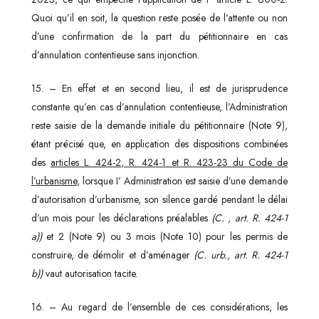
Quoi qu’il en soit, la question reste posée de l’attente ou non
d’une confirmation de la part du pétitionnaire en cas
d’annulation contentieuse sans injonction.
15. – En effet et en second lieu, il est de jurisprudence
constante qu’en cas d’annulation contentieuse, l’Administration
reste saisie de la demande initiale du pétitionnaire (Note 9),
étant précisé que, en application des dispositions combinées
des
articles L. 424-2, R. 424-1 et R. 423-23 du Code de
l’urbanisme
, lorsque I’ Administration est saisie d’une demande
d’autorisation d’urbanisme, son silence gardé pendant le délai
d’un mois pour les déclarations préalables
(C. , art. R. 424-1
a))
et 2 (Note 9) ou 3 mois (Note 10) pour les permis de
construire, de démolir et d’aménager
(C. urb., art. R. 424-1
b))
vaut autorisation tacite.
16. – Au regard de l’ensemble de ces considérations, les