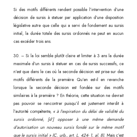
Si des motifs différents rendent possible l’intervention d’une
décision de sursis à statuer par application d’une disposition
législative autre que celle qui a servi de fondement au sursis
initial, la durée totale des sursis ordonnés ne peut en aucun
cas excéder trois ans.
30. – Si la loi semble plutôt claire et limiter à 3 ans la durée
maximale d’un sursis à statuer en cas de sursis successifs, ce
n’est que dans le cas où la seconde décision est prise sur des
motifs différents de la première. Qu’en est-il en revanche
lorsque la seconde décision est fondée sur des motifs
similaires à la première ? En théorie, cette situation ne devrait
pas pouvoir se rencontrer puisqu’il est justement interdit à
l’autorité compétente,
« à l’expiration du délai de
validité du
sursis ordonné, [d’] opposer à une même demande
d’autorisation un nouveau sursis fondé sur le même motif
que le sursis initial »
(C.
urb., art. L. 424-
1, al. 8)
.
Mais c’est