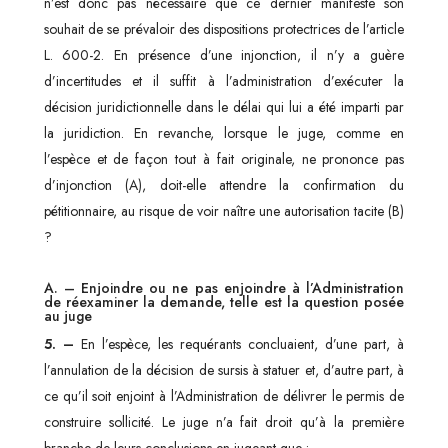
n’est donc pas nécessaire que ce dernier manifeste son
souhait de se prévaloir des dispositions protectrices de l’article
L. 600-2. En présence d’une injonction, il n’y a guère
d’incertitudes et il suffit à l’administration d’exécuter la
décision juridictionnelle dans le délai qui lui a été imparti par
la juridiction. En revanche, lorsque le juge, comme en
l’espèce et de façon tout à fait originale, ne prononce pas
d’injonction (A), doit-elle attendre la confirmation du
pétitionnaire, au risque de voir naître une autorisation tacite (B)
?
A. – Enjoindre ou ne pas enjoindre à l’Administration
de réexaminer la demande, telle est la question posée
au juge
5. –
En l’espèce, les requérants concluaient, d’une part, à
l’annulation de la décision de sursis à statuer et, d’autre part, à
ce qu’il soit enjoint à l’Administration de délivrer le permis de
construire sollicité. Le juge n’a fait droit qu’à la première
branche de leurs conclusions en jugeant que :