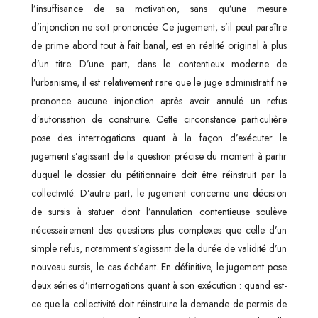
l’insuffisance de sa motivation, sans qu’une mesure
d’injonction ne soit prononcée. Ce jugement, s’il peut paraître
de prime abord tout à fait banal, est en réalité original à plus
d’un titre. D’une part, dans le contentieux moderne de
l’urbanisme, il est relativement rare que le juge administratif ne
prononce aucune injonction après avoir annulé un refus
d’autorisation de construire. Cette circonstance particulière
pose des interrogations quant à la façon d’exécuter le
jugement s’agissant de la question précise du moment à partir
duquel le dossier du pétitionnaire doit être réinstruit par la
collectivité. D’autre part, le jugement concerne une décision
de sursis à statuer dont l’annulation contentieuse soulève
nécessairement des questions plus complexes que celle d’un
simple refus, notamment s’agissant de la durée de validité d’un
nouveau sursis, le cas échéant. En définitive, le jugement pose
deux séries d’interrogations quant à son exécution : quand est-
ce que la collectivité doit réinstruire la demande de permis de