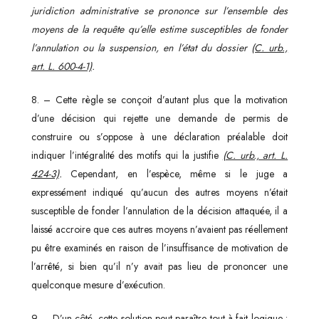
juridiction administrative se prononce sur l’ensemble des
moyens de la requête qu’elle estime susceptibles de fonder
l’annulation ou la suspension, en l’état du dossier
(C. urb.,
art. L. 600-4-1)
.
8. – Cette règle se conçoit d’autant plus que la motivation
d’une décision qui rejette une demande de permis de
construire ou s’oppose à une déclaration préalable doit
indiquer l’intégralité des motifs qui la justifie
(C. urb., art. L.
424-3)
.
Cependant, en l’espèce, même si le juge a
expressément indiqué qu’aucun des autres moyens n’était
susceptible de fonder l’annulation de la décision attaquée, il a
laissé accroire que ces autres moyens n’avaient pas réellement
pu être examinés en raison de l’insuffisance de motivation de
l’arrêté, si bien qu’il n’y avait pas lieu de prononcer une
quelconque mesure d’exécution.
9. – D’un côté, cette solution peut paraître tout à fait logique :