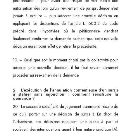
pétitionnaire – pour éviter tout risque de voir naître une
autorisation dès lors qu’un revirement de jurisprudence n’est
jamais à exclure – puis adopter une nouvelle décision en
appliquant les dispositions de l’article L. 600-2 du code
précité dans l’hypothèse où le pétitionnaire viendrait
finalement confirmer sa demande, sachant que cette nouvelle
décision aurait pour effet de retirer la précédente.
19. – Quel que soit le moment choisi par la collectivité pour
adopter une nouvelle décision, il lui faut savoir comment
procéder au réexamen de la demande.
2. L’exécution de l’annulation contentieuse d’un sursis
à statuer sans injonction : comment réinstruire la
demande ?
20.- La seconde spécificité du jugement commenté résulte de
ce qu’il portait sur une décision de sursis à En droit de
l’urbanisme, ces décisions occupent une place à part et
soulèvent des interrogations quant à leur nature juridique (A).