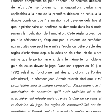
l’autorité compétente ne peut adopter une nouvelle décision
de refus qu’en se fondant sur les dispositions d’urbanisme
applicables à la date de la première décision de refus, à la
double condition que I’ annulation soit devenue définitive et
que le pétitionnaire ait confirmé sa demande dans les 6 mois
suivants la notification de l’annulation. Cette règle, protectrice
pour le pétitionnaire, s’explique par la volonté de remédier
aux iniquités que peut faire naître l’évolution défavorable des
règles d’urbanisme depuis la décision de refus initiale, alors
même que le pétitionnaire a, dans le même temps, obtenu
gain de cause devant le juge. Dans son rapport du 10 juin
1992 relatif au fonctionnement des juridictions de l’ordre
administratif, le sénateur Jean Arthuis relevait ainsi que
« tel
propriétaire aura la maigre consolation d’apprendre que I’
autorisation de construire qu’il avait sollicitée lui a été
irrégulièrement refusée mais qu’entre la date de ce refus et
la décision du juge, les règles de constructibilité ont été
modifiées et l’empêchent dorénavant de mettre en oeuvre