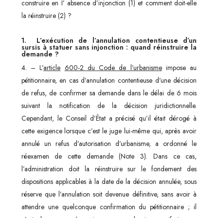
construire en I’ absence d’injonction (1) et comment doit-elle
la réinstruire (2) ?
1.
L’exécution de l’annulation contentieuse d’un
sursis à statuer sans injonction : quand réinstruire la
demande ?
4. – L’
article
600-2 du Code de l’urbanisme
impose au
pétitionnaire, en cas d’annulation contentieuse d’une décision
de refus, de confirmer sa demande dans le délai de 6 mois
suivant la notification de la décision juridictionnelle.
Cependant, le Conseil d’État a précisé qu’il était dérogé à
cette exigence lorsque c’est le juge lui-même qui, après avoir
annulé un refus d’autorisation d’urbanisme, a ordonné le
réexamen de cette demande (Note 3). Dans ce cas,
l’administration doit la réinstruire sur le fondement des
dispositions applicables à la date de la décision annulée, sous
réserve que l’annulation soit devenue définitive, sans avoir à
attendre une quelconque confirmation du pétitionnaire ; il