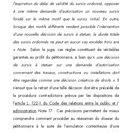
l’expiration du délai de validité du sursis ordonné, opposer
à une même demande d’autorisation un nouveau sursis
fondé sur le même motif que le sursis initial. En outre,
lorsque des motifs différents rendent possible l’intervention
d’une nouvelle décision de sursis à statuer, la durée totale
des sursis ordonnés ne peut en aucun cas
excéder trois ans
»
Note
. Selon le juge, ces règles constituent de véritables
garanties au profit du pétitionnaire, si bien qu’«
une décision
de sursis à statuer sur une demande d’autorisation
concernant des travaux, constructions ou installations doit
être regardée comme une décision créatrice de droits ».
Il
s’ensuit que le retrait d’une telle décision doit être précédé de
la procédure contradictoire prévue par les dispositions de
l’
article L. 122-1 du Code des relations entre le public et I
’
administration
Note 17 . Ces précisions permettent de mieux
comprendre comment procéder au réexamen du dossier du
pétitionnaire à la suite de l’annulation contentieuse d’une