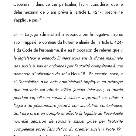
Cependant, dans ce cas particulier, faut-il considérer que le
délai maximal de 3 ans prévu à l’article L. 424-1 précité ne
s’applique pas ?
31. – Le juge administratif a répondu par la négative : après
avoir rappelé le contenu du
huitième alinéa de l’article L. 424-
1 du Code de l’urbanisme
, il a eu I’ occasion de relever que
«
le législateur a entendu limitera trois ans la durée maximale
des sursis à statuer ordonnés par l’autorité compétente à une
demande d’ utilisation du sol »
Note 18 . En conséquence,
«
si l’annulation d’un acte administratif implique en principe
que cet acte est réputé n’être jamais intervenu, la durée
pendant laquelle un sursis à statuer a produit ses effets à
l’égard du pétitionnaire jusqu’à son annulation contentieuse,
doit être prise en compte et affecte la légalité de l’éventuelle
nouvelle décision de sursis à statuer prise par l’autorité
compétente après l’annulation du premier sursis »
Note 19
.