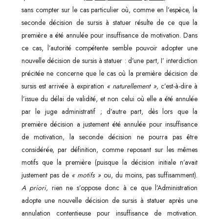
sans compter sur le cas particulier où, comme en l’espèce, la
seconde décision de sursis à statuer résulte de ce que la
première a été annulée pour insuffisance de motivation. Dans
ce cas, l’autorité compétente semble pouvoir adopter une
nouvelle décision de sursis à statuer : d’une part, I’ interdiction
précitée ne concerne que le cas où la première décision de
sursis est arrivée à expiration
« naturellement »,
c’est-à-dire à
l’issue du délai de validité, et non celui où elle a été annulée
par le juge administratif ; d’autre part, dès lors que la
première décision a justement été annulée pour insuffisance
de motivation, la seconde décision ne pourra pas être
considérée, par définition, comme reposant sur les mêmes
motifs que la première (puisque la décision initiale n’avait
justement pas de
« motifs »
ou, du moins, pas suffisamment).
A priori,
rien ne s’oppose donc à ce que l’Administration
adopte une nouvelle décision de sursis à statuer après une
annulation contentieuse pour insuffisance de motivation.