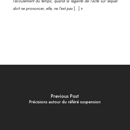
l’écoulement du temps, quand la légalité de l’acte sur lequel
doit ne prononcer, elle, ne l’est pas
[…] ».
Previous Post
Précisions autour du référé suspension