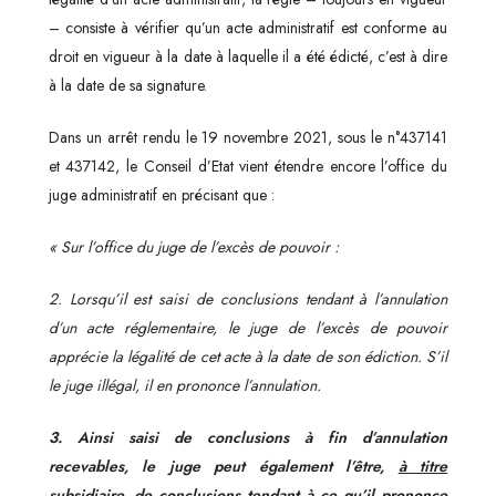
– consiste à vérifier qu’un acte administratif est conforme au
droit en vigueur à la date à laquelle il a été édicté, c’est à dire
à la date de sa signature.
Dans un arrêt rendu le 19 novembre 2021, sous le n°437141
et 437142, le Conseil d’Etat vient étendre encore l’office du
juge administratif en précisant que :
« Sur l’office du juge de l’excès de pouvoir :
2. Lorsqu’il est saisi de conclusions tendant à l’annulation
d’un acte réglementaire, le juge de l’excès de pouvoir
apprécie la légalité de cet acte à la date de son édiction. S’il
le juge illégal, il en prononce l’annulation.
3. Ainsi saisi de conclusions à fin d’annulation
recevables, le juge peut également l’être,
à titre
subsidiaire
, de conclusions tendant à ce qu’il prononce