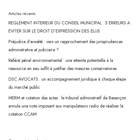
Articles récents
REGLEMENT INTERIEUR DU CONSEIL MUNICIPAL : 5 ERREURS A
EVITER SUR LE DROIT D’EXPRESSION DES ELUS
Préjudice d’anxiété : vers un rapprochement des jurisprudences
administrative et judiciaire ?
Référé pénal environnemental : une atteinte potentielle à la
ressource en eau suffit à justifier des mesures conservatoires
DSC AVOCATS : un accompagnement juridique à chaque étape
du marché public
MERM et cotation des actes : le tribunal administratif de Besançon
annule une note imposant aux manipulateurs radio de réaliser la
cotation CCAM