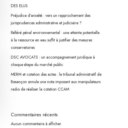
DES ELUS
Préjudice d’anxiété : vers un rapprochement des
jurisprudences administrative et judiciaire ?
Référé pénal environnemental : une atteinte potentielle
à la ressource en eau suffit à justifier des mesures
conservatoires
DSC AVOCATS : un accompagnement juridique à
chaque étape du marché public
MERM et cotation des actes : le tribunal administratif de
Besançon annule une note imposant aux manipulateurs
radio de réaliser la cotation CCAM
Commentaires récents
Aucun commentaire à afficher.