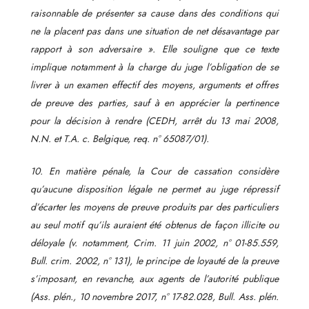
raisonnable de présenter sa cause dans des conditions qui
ne la placent pas dans une situation de net désavantage par
rapport à son adversaire ». Elle souligne que ce texte
implique notamment à la charge du juge l’obligation de se
livrer à un examen effectif des moyens, arguments et offres
de preuve des parties, sauf à en apprécier la pertinence
pour la décision à rendre (CEDH, arrêt du 13 mai 2008,
N.N. et T.A. c. Belgique, req. n° 65087/01).
10. En matière pénale, la Cour de cassation considère
qu’aucune disposition légale ne permet au juge répressif
d’écarter les moyens de preuve produits par des particuliers
au seul motif qu’ils auraient été obtenus de façon illicite ou
déloyale (v. notamment, Crim. 11 juin 2002, n° 01-85.559,
Bull. crim. 2002, n° 131), le principe de loyauté de la preuve
s’imposant, en revanche, aux agents de l’autorité publique
(Ass. plén., 10 novembre 2017, n° 17-82.028, Bull. Ass. plén.