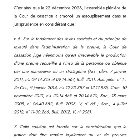
C’est ainsi que le 22 décembre 2023, l’assemblée plénière de
la Cour de cassation a amorcé un assouplissement dans sa
jurisprudence en considérant que :
«
6. Sur le fondement des textes susvisés et du principe de
loyauté dans l’administration de la preuve, la Cour de
cassation juge néanmoins qu’est irrecevable la production
d’une preuve recueillie à l’insu de la personne ou obtenue
par une manœuvre ou un stratagème (Ass. plén. 7 janvier
2011, n°s 09-14.316 et 09-14.667, Bull. 2011, Ass. plén. n° 1 ;
2e Civ., 9 janvier 2014, n°s 12-23.387 et 12-17.875, Com. 10
novembre 2021, n°s 20-14.669 et 20-14.670, Soc., 18 mars
2008, n° 06-40.852, Bull. 2008, V, n° 65 ; Soc., 4 juillet
2012, n° 11-30.266, Bull. 2012, V, n° 208).
7. Cette solution est fondée sur la considération que la
justice doit être rendue loyalement au vu de preuves