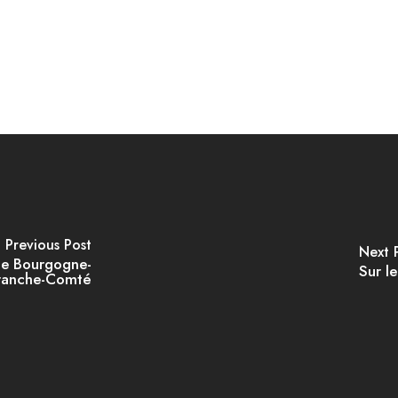
Previous Post
Next 
de Bourgogne-
Sur l
ranche-Comté