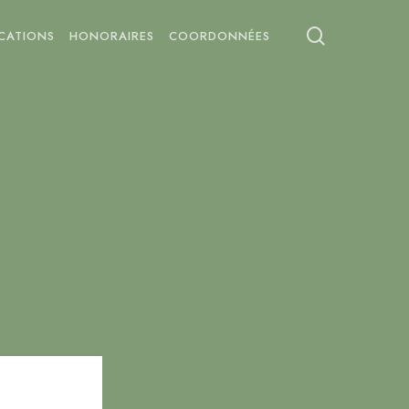
search
ICATIONS
HONORAIRES
COORDONNÉES