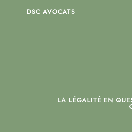
Skip
DSC AVOCATS
to
main
content
LA LÉGALITÉ EN QUE