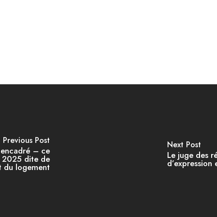
Previous Post
Next Post
x encadré – ce
Le juge des ré
 2025 dite de
d’expression 
et du logement