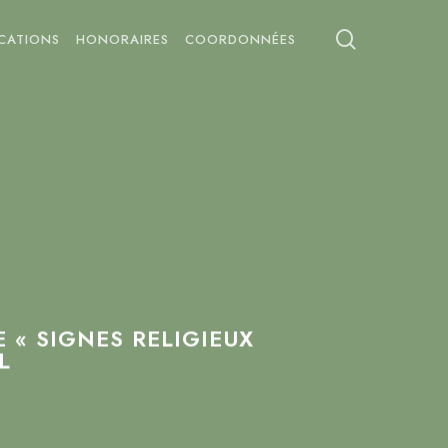
search
ICATIONS
HONORAIRES
COORDONNÉES
 « SIGNES RELIGIEUX
L