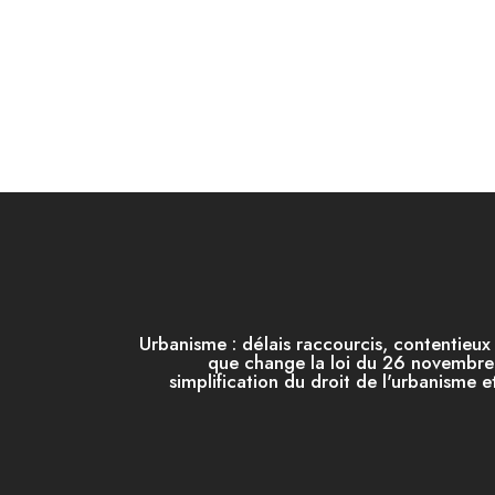
Urbanisme : délais raccourcis, contentieu
que change la loi du 26 novembre
simplification du droit de l'urbanisme 