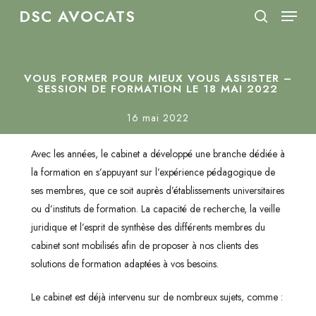
Menu
Skip
DSC AVOCATS
to
search
Close
main
Menu
content
VOUS FORMER POUR MIEUX VOUS ASSISTER –
SESSION DE FORMATION LE 18 MAI 2022
16 mai 2022
Avec les années, le cabinet a développé une branche dédiée à
la formation en s’appuyant sur l’expérience pédagogique de
ses membres, que ce soit auprès d’établissements universitaires
ou d’instituts de formation. La capacité de recherche, la veille
juridique et l’esprit de synthèse des différents membres du
cabinet sont mobilisés afin de proposer à nos clients des
solutions de formation adaptées à vos besoins.
Le cabinet est déjà intervenu sur de nombreux sujets, comme :